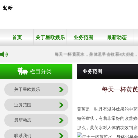
首页
关于星欧娱乐
业务范围
最新动态
每天一杯黄芪水，身体迟早会收获4大好处，但
栏目分类
业务范围
每天一杯黄芪
关于星欧娱乐
业务范围
黄芪是一味具有滋补效果的中药
短等症状，有着非常好的改善效
最新动态
那么，黄芪水对人体的功效到底
联系我们